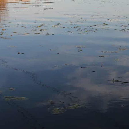
Arbetsgrupp
Styrelse