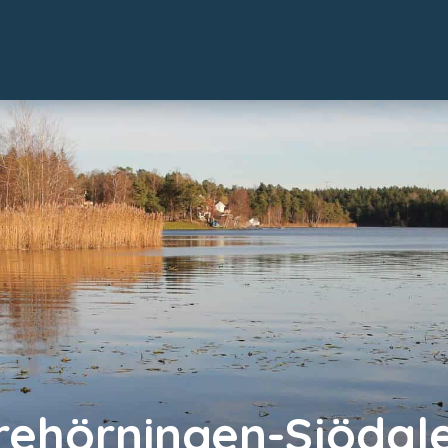
rehörningen-Sjödal