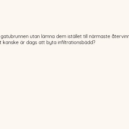
i gatubrunnen utan lämna dem istället till närmaste återvi
t kanske är dags att byta infiltrationsbädd?