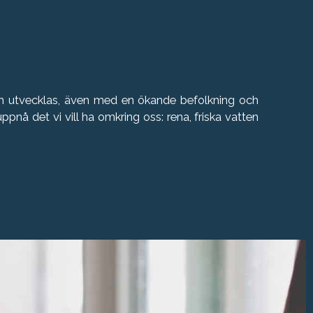
ch utvecklas, även med en ökande befolkning och
å det vi vill ha omkring oss: rena, friska vatten