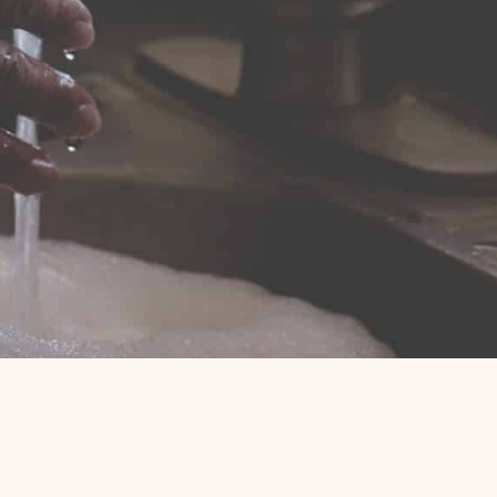
Arbetsgrupp
Styrelse