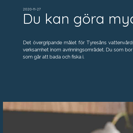
2020-11-27
Du kan göra myc
Det övergripande målet för Tyresåns vattenvård
verksamhet inom avrinningsområdet. Du som bor oc
som går att bada och fiska i.