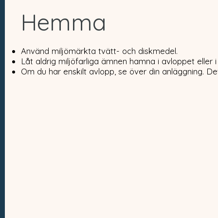
Hemma
Använd miljömärkta tvätt- och diskmedel.
Låt aldrig miljöfarliga ämnen hamna i avloppet eller 
Om du har enskilt avlopp, se över din anläggning. De