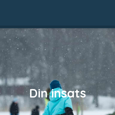
Din insats