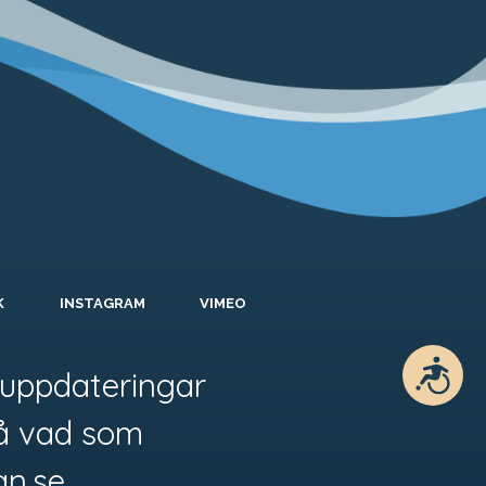
K
INSTAGRAM
VIMEO
Tillgänglighet
uppdateringar
å vad som
an.se