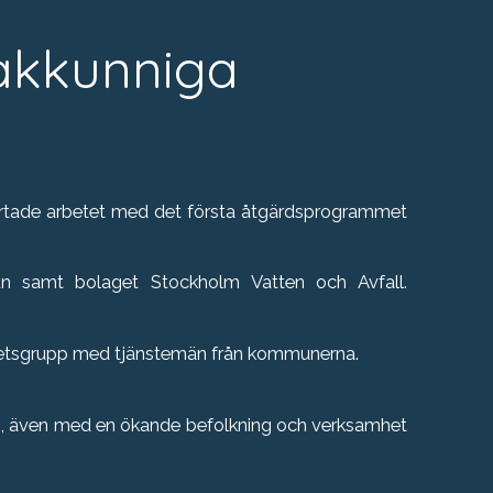
sakkunniga
tartade arbetet med det första åtgärdsprogrammet
samt bolaget Stockholm Vatten och Avfall.
arbetsgrupp med tjänstemän från kommunerna.
as, även med en ökande befolkning och verksamhet