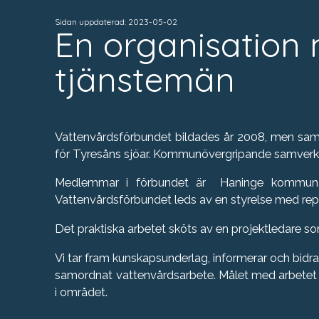
Sidan uppdaterad: 2023-05-02
En organisation
tjänstemän
Vattenvårdsförbundet bildades år 2008, men sama
för Tyresåns sjöar. Kommunövergripande samverka
Medlemmar i förbundet är Haninge kommun,
Vattenvårdsförbundet leds av en styrelse med re
Det praktiska arbetet sköts av en projektledare 
Vi tar fram kunskapsunderlag, informerar och bidrar 
samordnat vattenvårdsarbete. Målet med arbetet 
i området.