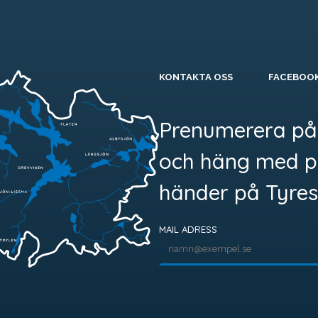
KONTAKTA OSS
FACEBOO
Prenumerera på
och häng med p
händer på Tyres
MAIL ADRESS