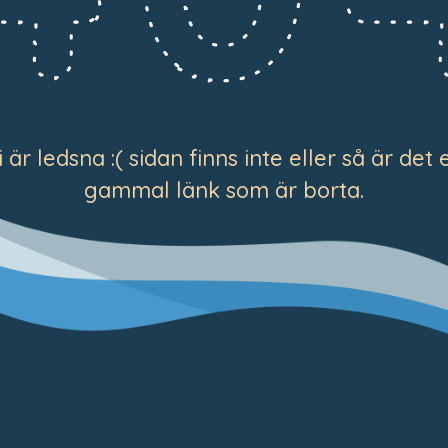
i är ledsna :( sidan finns inte eller så är det 
gammal länk som är borta.
Arbetsgrupp
Styrelse