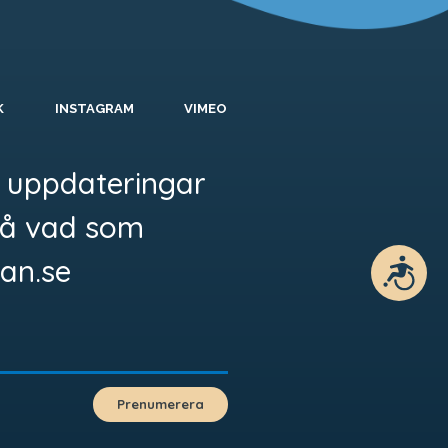
K
INSTAGRAM
VIMEO
 uppdateringar
å vad som
an.se
Tillgänglighet