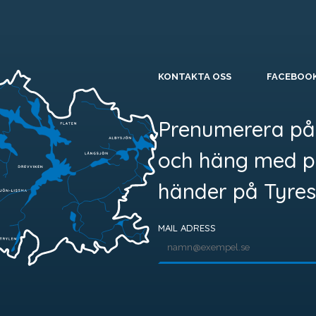
KONTAKTA OSS
FACEBOO
Prenumerera på
och häng med p
händer på Tyres
MAIL ADRESS